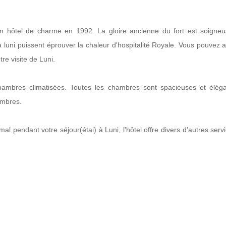
 un hôtel de charme en 1992. La gloire ancienne du fort est soigne
 luni puissent éprouver la chaleur d'hospitalité Royale. Vous pouvez a
tre visite de Luni.
chambres climatisées. Toutes les chambres sont spacieuses et élé
ambres.
al pendant votre séjour(étai) à Luni, l'hôtel offre divers d'autres serv