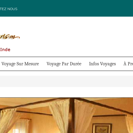
TEZ NOUS
Voyage Sur Mesure
Voyage Par Durée
Infos Voyages
À Pr