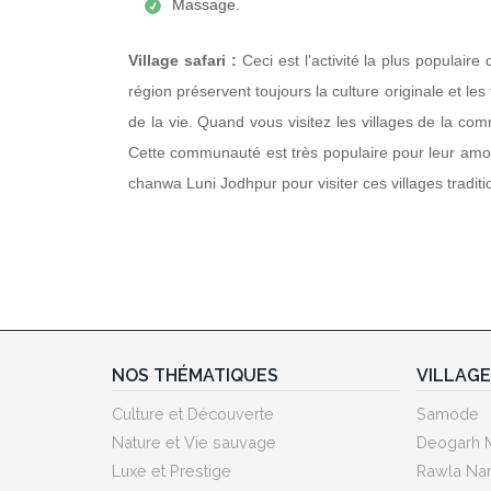
Massage.
Village safari :
Ceci est l'activité la plus populai
région préservent toujours la culture originale et le
de la vie. Quand vous visitez les villages de la c
Cette communauté est très populaire pour leur amou
chanwa Luni Jodhpur pour visiter ces villages tradit
NOS THÉMATIQUES
VILLAG
Culture et Découverte
Samode
Nature et Vie sauvage
Deogarh 
Luxe et Prestige
Rawla Nar