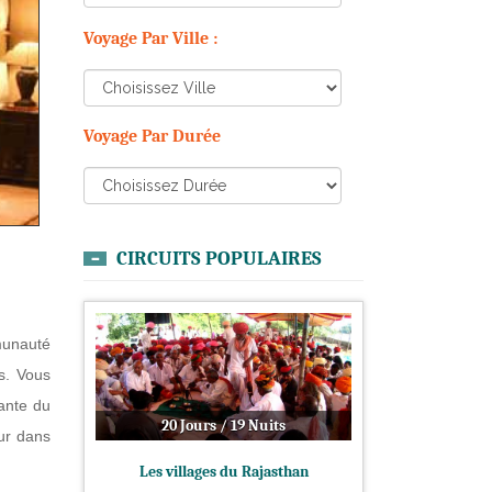
Voyage Par Ville :
Voyage Par Durée
CIRCUITS POPULAIRES
munauté
s. Vous
eante du
20 Jours / 19 Nuits
our dans
Les villages du Rajasthan