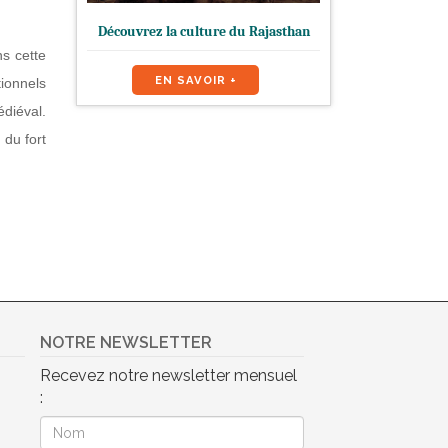
Découvrez la culture du Rajasthan
ns cette
EN SAVOIR +
tionnels
diéval.
 du fort
NOTRE NEWSLETTER
Recevez notre newsletter mensuel
: