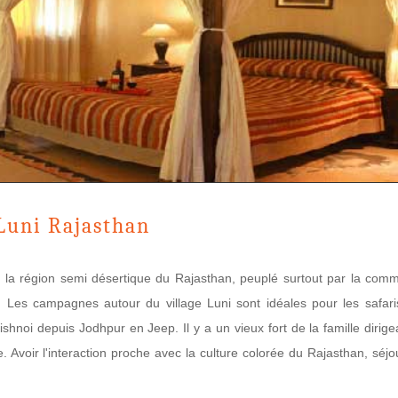
Luni Rajasthan
 la région semi désertique du Rajasthan, peuplé surtout par la com
. Les campagnes autour du village Luni sont idéales pour les safari
Bishnoi depuis Jodhpur en Jeep. Il y a un vieux fort de la famille dirig
. Avoir l'interaction proche avec la culture colorée du Rajasthan, séj