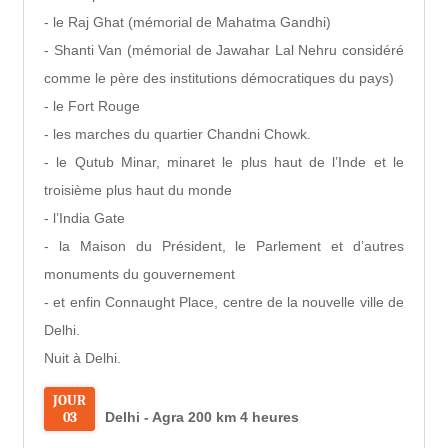
- le Raj Ghat (mémorial de Mahatma Gandhi)
- Shanti Van (mémorial de Jawahar Lal Nehru considéré
comme le père des institutions démocratiques du pays)
- le Fort Rouge
- les marches du quartier Chandni Chowk.
- le Qutub Minar, minaret le plus haut de l’Inde et le
troisième plus haut du monde
- l’India Gate
- la Maison du Président, le Parlement et d’autres
monuments du gouvernement
- et enfin Connaught Place, centre de la nouvelle ville de
Delhi.
Nuit à Delhi.
JOUR
03
Delhi - Agra 200 km 4 heures