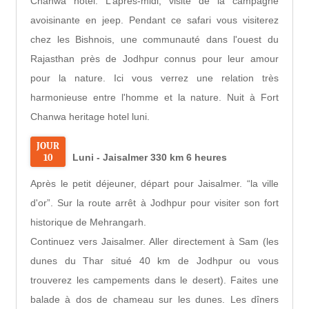
Chanwa hotel. L’après-midi, visite de la campagne
avoisinante en jeep. Pendant ce safari vous visiterez
chez les Bishnois, une communauté dans l'ouest du
Rajasthan près de Jodhpur connus pour leur amour
pour la nature. Ici vous verrez une relation très
harmonieuse entre l'homme et la nature. Nuit à Fort
Chanwa heritage hotel luni.
JOUR
10
Luni - Jaisalmer 330 km 6 heures
Après le petit déjeuner, départ pour Jaisalmer. “la ville
d'or”. Sur la route arrêt à Jodhpur pour visiter son fort
historique de Mehrangarh.
Continuez vers Jaisalmer. Aller directement à Sam (les
dunes du Thar situé 40 km de Jodhpur ou vous
trouverez les campements dans le desert). Faites une
balade à dos de chameau sur les dunes. Les dîners