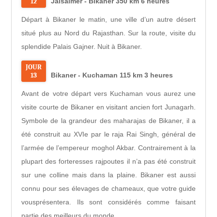
12
Jaisalmer - Bikaner 350 km 6 heures
Départ à Bikaner le matin, une ville d’un autre désert
situé plus au Nord du Rajasthan. Sur la route, visite du
splendide Palais Gajner. Nuit à Bikaner.
JOUR
13
Bikaner - Kuchaman 115 km 3 heures
Avant de votre départ vers Kuchaman vous aurez une
visite courte de Bikaner en visitant ancien fort Junagarh.
Symbole de la grandeur des maharajas de Bikaner, il a
été construit au XVIe par le raja Rai Singh, général de
l’armée de l’empereur moghol Akbar. Contrairement à la
plupart des forteresses rajpoutes il n’a pas été construit
sur une colline mais dans la plaine. Bikaner est aussi
connu pour ses élevages de chameaux, que votre guide
vousprésentera. Ils sont considérés comme faisant
partie des meilleurs du monde.