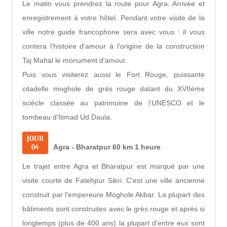
Le matin vous prendrez la route pour Agra. Arrivée et
enregistrement à votre hôtel. Pendant votre visite de la
ville notre guide francophone sera avec vous : il vous
contera l’histoire d’amour à l’origine de la construction
Taj Mahal le monument d'amour.
Puis vous visiterez aussi le Fort Rouge, puissante
citadelle moghole de grès rouge datant du XVIIème
sciècle classée au patrimoine de l’UNESCO et le
tombeau d’Itimad Ud Daula.
JOUR
04
Agra - Bharatpur 60 km 1 heure
Le trajet entre Agra et Bharatpur est marqué par une
visite courte de Fatehpur Sikri. C'est une ville ancienne
construit par l'empereure Moghole Akbar. La plupart des
bâtiments sont construites avec le grès rouge et après si
longtemps (plus de 400 ans) la plupart d'entre eux sont