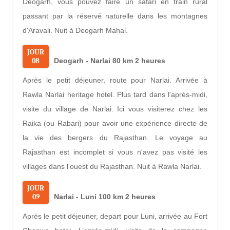
Deogarh, vous pouvez faire un safari en train rural
passant par la réservé naturelle dans les montagnes
d'Aravali. Nuit à Deogarh Mahal.
JOUR
08
Deogarh - Narlai 80 km 2 heures
Après le petit déjeuner, route pour Narlai. Arrivée à
Rawla Narlai heritage hotel. Plus tard dans l'après-midi,
visite du village de Narlai. Ici vous visiterez chez les
Raika (ou Rabari) pour avoir une expérience directe de
la vie des bergers du Rajasthan. Le voyage au
Rajasthan est incomplet si vous n'avez pas visité les
villages dans l'ouest du Rajasthan. Nuit à Rawla Narlai.
JOUR
09
Narlai - Luni 100 km 2 heures
Après le petit déjeuner, depart pour Luni, arrivée au Fort