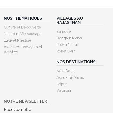
NOS THÉMATIQUES
VILLAGES AU
RAJASTHAN
Culture et Découverte
Samode
Nature et Vie sauvage
Deogarh Mahal
Luxe et Prestige
Rawla Narlai
Aventure - Voyages et
Rohet Garh
Activités
NOS DESTINATIONS
New Delhi
Agra - Taj Mahal
Jaipur
Varanasi
NOTRE NEWSLETTER
Recevez notre