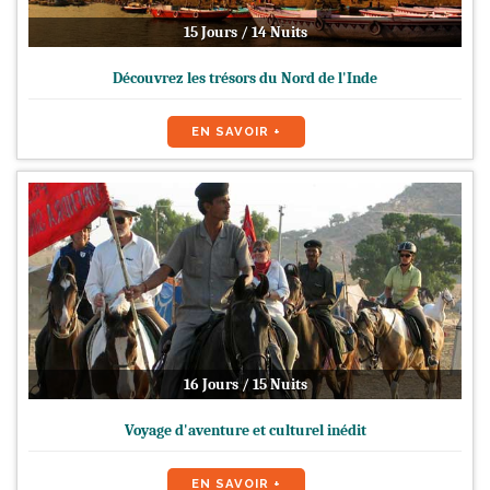
15 Jours / 14 Nuits
Découvrez les trésors du Nord de l'Inde
EN SAVOIR +
16 Jours / 15 Nuits
Voyage d'aventure et culturel inédit
EN SAVOIR +