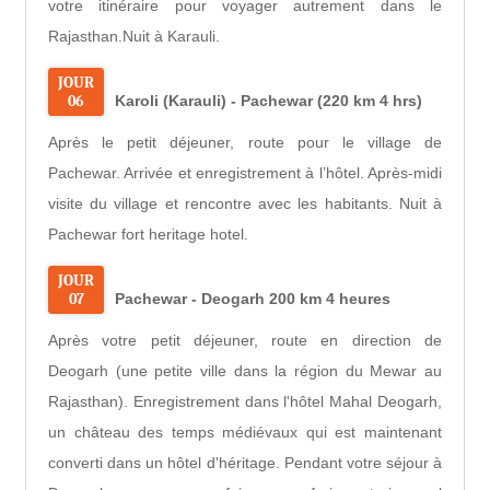
votre itinéraire pour voyager autrement dans le
Rajasthan.Nuit à Karauli.
JOUR
06
Karoli (Karauli) - Pachewar (220 km 4 hrs)
Après le petit déjeuner, route pour le village de
Pachewar. Arrivée et enregistrement à l’hôtel. Après-midi
visite du village et rencontre avec les habitants. Nuit à
Pachewar fort heritage hotel.
JOUR
07
Pachewar - Deogarh 200 km 4 heures
Après votre petit déjeuner, route en direction de
Deogarh (une petite ville dans la région du Mewar au
Rajasthan). Enregistrement dans l'hôtel Mahal Deogarh,
un château des temps médiévaux qui est maintenant
converti dans un hôtel d'héritage. Pendant votre séjour à