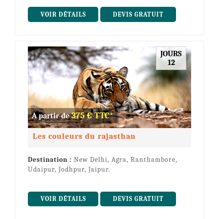
VOIR DÉTAILS
DEVIS GRATUIT
JOURS
12
375 € TTC*
A partir de
Les couleurs du rajasthan
Destination :
New Delhi, Agra, Ranthambore,
Udaipur, Jodhpur, Jaipur.
VOIR DÉTAILS
DEVIS GRATUIT