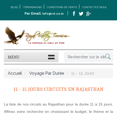
|
|
|
BLOG
TÉMOIGNAGES
CONDITIONS DE VENTE
CONTACTEZ NOUS
|
Par Email:
info@rvt.co.in
MENU
Accueil
Voyage Par Durée
11 - 15 Jours
11 - 15 JOURS CIRCUITS EN RAJASTHAN
La liste de nos circuits au Rajasthan pour la durée 11 à 15 jours.
Affinez votre recherche en choisissant le budget, le thème et la