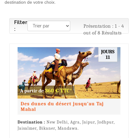
destination de votre choix.
Filter
Présentation : 1 - 4
:
out of 8 Résultats
JOURS
11
360 € TTC*
A partir de
Des dunes du désert jusqu’au Taj
Mahal
Destination :
New Delhi, Agra, Jaipur, Jodhpur,
Jaisalmer, Bikaner, Mandawa.