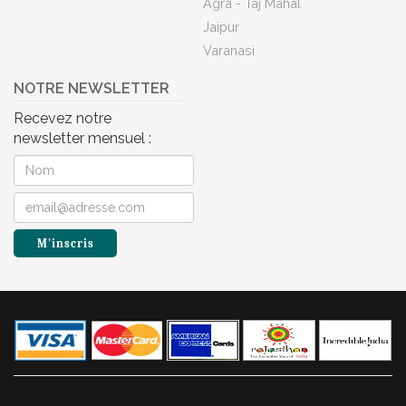
Agra - Taj Mahal
Jaipur
Varanasi
NOTRE NEWSLETTER
Recevez notre
newsletter mensuel :