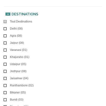
DESTINATIONS
Tout Destinations
Delhi (08)
Agra (08)
Jaipur (08)
Varanasi (01)
Khajuraho (01)
Udaipur (05)
Jodhpur (08)
Jaisalmer (04)
Ranthambore (02)
Bikaner (05)
Bundi (03)