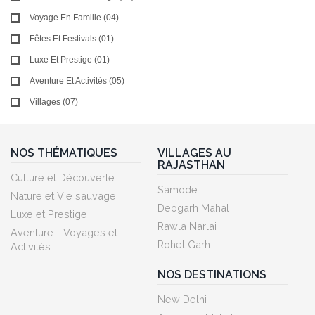
Voyage En Famille (04)
Fêtes Et Festivals (01)
Luxe Et Prestige (01)
Aventure Et Activités (05)
Villages (07)
NOS THÉMATIQUES
VILLAGES AU
RAJASTHAN
Culture et Découverte
Samode
Nature et Vie sauvage
Deogarh Mahal
Luxe et Prestige
Rawla Narlai
Aventure - Voyages et
Rohet Garh
Activités
NOS DESTINATIONS
New Delhi