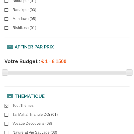
Bharatpur (01)
Ranakpur (03)
Mandawa (05)
Rishikesh (01)
AFFINER PAR PRIX
Votre Budget :
THÉMATIQUE
Tout Thèmes
Taj Mahal Triangle DOr (01)
Voyage Découverte (08)
Nature Et Vie Sauvage (03)