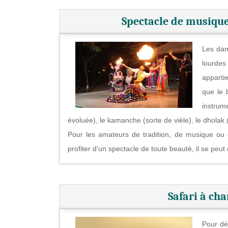
Spectacle de musique
Les dan
lourdes
apparti
que le 
instrume
évoluée), le kamanche (sorte de vièle), le dholak
Pour les amateurs de tradition, de musique ou 
profiter d’un spectacle de toute beauté, il se peut
Safari à ch
Pour dé