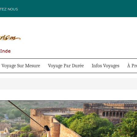
TEZ NOUS
Voyage Sur Mesure
Voyage Par Durée
Infos Voyages
À Pr