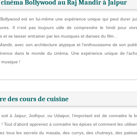
e cinéma Bollywood au Raj Mandir à Jaipur
 Bollywood est en lui-même une expérience unique qui peut durer ju
eures. Il n’est pas toujours utile de comprendre le hindi pour vivr
s et se laisser entrainer par les musiques et danses du film…
Mandir, avec son architecture atypique et l’enthousiasme de son publi
érence dans le monde du cinéma. Une expérience unique de l’ach
en musique !
re des cours de cuisine
soit à Jaipur, Jodhpur, ou Udaipur, l’important est de connaitre la 
 ! Tout d’abord apprenez à connaitre les épices et comment les utiliser
ez tous les secrets du masala, des currys, des chutneys, des patisse