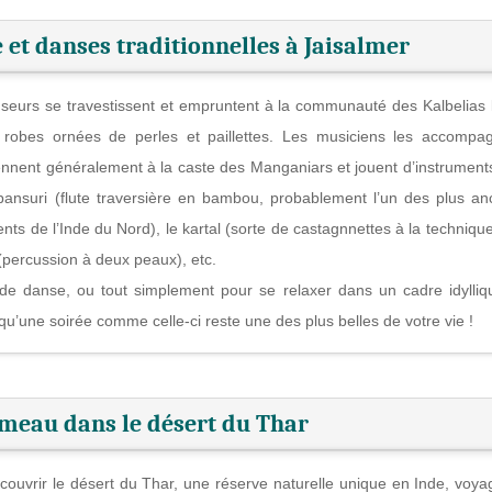
 et danses traditionnelles à Jaisalmer
seurs se travestissent et empruntent à la communauté des Kalbelias 
 robes ornées de perles et paillettes. Les musiciens les accompa
ennent généralement à la caste des Manganiars et jouent d’instruments
bansuri (flute traversière en bambou, probablement l’un des plus an
nts de l’Inde du Nord), le kartal (sorte de castagnnettes à la technique
 (percussion à deux peaux), etc.
de danse, ou tout simplement pour se relaxer dans un cadre idylliq
 qu’une soirée comme celle-ci reste une des plus belles de votre vie !
ameau dans le désert du Thar
couvrir le désert du Thar, une réserve naturelle unique en Inde, voya