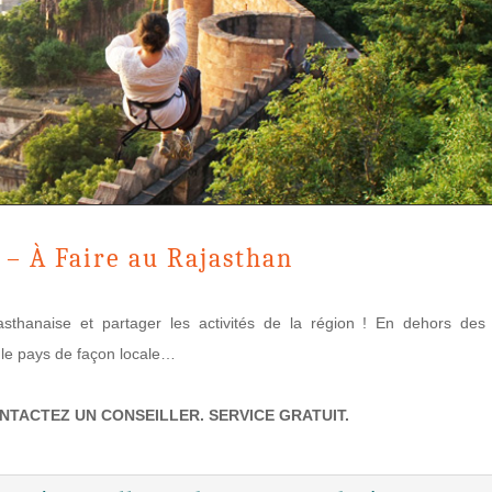
s – À Faire au Rajasthan
sthanaise et partager les activités de la région ! En dehors des c
 le pays de façon locale…
ONTACTEZ UN CONSEILLER. SERVICE GRATUIT.