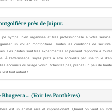
ntgolfière près de Jaipur.
ipe sympa, bien organisée et très professionnelle à votre service
ganiser un vol en montgolfière. Toutes les conditions de sécurité
ées. Les pilotes sont très expérimentés et peuvent répondre à toute
ns. À l’atterrissage, soyez prêts à être accueillis par une foule d’en
llés accourus du village voisin. N'hésitez pas, prenez un peu de haute
'est tout autant !
de Bhageera… (Voir les Panthères)
hère est un animal rare et impressionant. Quand on vient en Ind