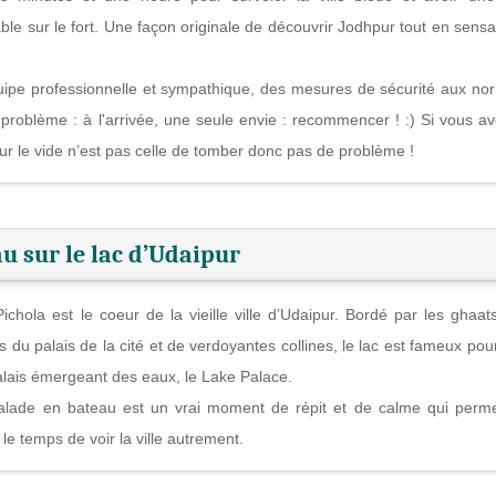
ble sur le fort. Une façon originale de découvrir Jodhpur tout en sensa
ipe professionnelle et sympathique, des mesures de sécurité aux no
 problème : à l'arrivée, une seule envie : recommencer ! :) Si vous av
sur le vide n’est pas celle de tomber donc pas de problème !
u sur le lac d’Udaipur
ichola est le coeur de la vieille ville d’Udaipur. Bordé par les ghaats
 du palais de la cité et de verdoyantes collines, le lac est fameux pou
alais émergeant des eaux, le Lake Palace.
alade en bateau est un vrai moment de répit et de calme qui perm
le temps de voir la ville autrement.