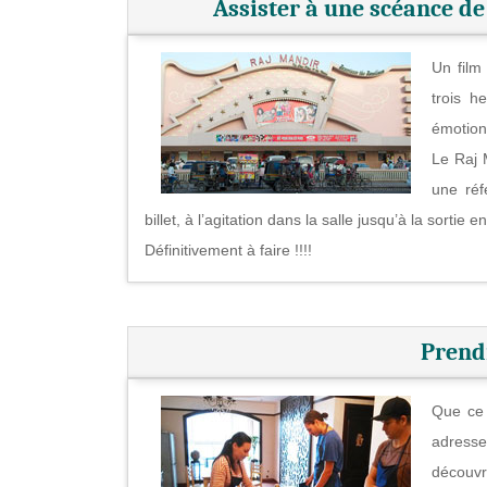
Assister à une scéance d
Un film
trois h
émotion
Le Raj 
une réf
billet, à l’agitation dans la salle jusqu’à la sortie 
Définitivement à faire !!!!
Prend
Que ce 
adresse
découvr