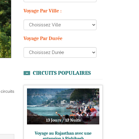
Voyage Par Ville :
Voyage Par Durée
CIRCUITS POPULAIRES
ircuits
13 Jours / 12 Nuits
Voyage au Rajasthan avec une
extension à Rishikesh