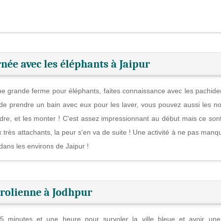
née avec les éléphants à Jaipur
e grande ferme pour éléphants, faites connaissance avec les pachid
 de prendre un bain avec eux pour les laver, vous pouvez aussi les nou
ndre, et les monter ! C'est assez impressionnant au début mais ce son
très attachants, la peur s'en va de suite ! Une activité à ne pas manqu
 dans les environs de Jaipur !
rolienne à Jodhpur
5 minutes et une heure pour survoler la ville bleue et avoir un