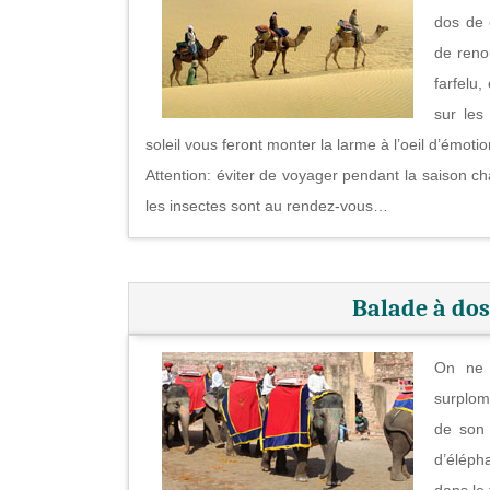
dos de 
de reno
farfelu
sur les
soleil vous feront monter la larme à l’oeil d’émotio
Attention: éviter de voyager pendant la saison c
les insectes sont au rendez-vous…
Balade à dos
On ne 
surplom
de son 
d’éléph
dans le 