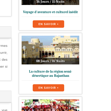
16 Jours / 15 Nuits
Voyage d'aventure et culturel inédit
EN SAVOIR +
ermes
rrir,
t des
08 Jours / 07 Nuits
er si
La culture de la région semi-
désertique au Rajasthan
EN SAVOIR +
e vue