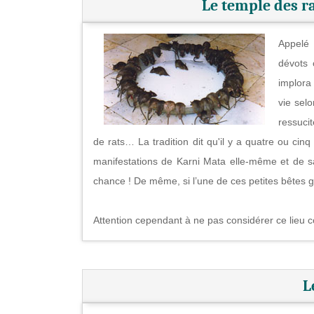
Le temple des r
Appelé 
dévots 
implora
vie selo
ressuci
de rats… La tradition dit qu'il y a quatre ou cinq
manifestations de Karni Mata elle-même et de s
chance ! De même, si l’une de ces petites bêtes gri
Attention cependant à ne pas considérer ce lieu 
L