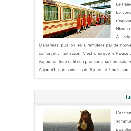
Le Pala
Le conc
réservé
Nizams 
À l'ori
Maharajas, puis on les a remplacé par de nouve
confort et climatisation. C'est ainsi que le Palace
vapeur en Inde et fit son premier circuit en octob
Aujourd’hui, des circuits de 8 jours et 7 nuits son
Le
L’ancie
somptu
paisibl