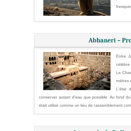
fresque
Abhaneri – Pro
Entre J
célèbre
Le Chan
mètres 
L'état 
conserver autant d'eau que possible. Au fond du pu
était utilisé comme un lieu de rassemblement com