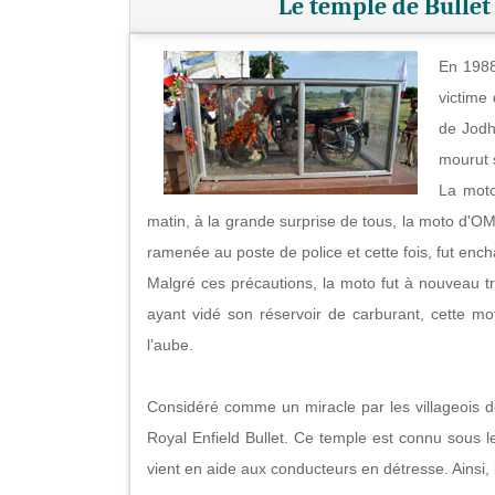
Le temple de Bulle
En 1988
victime 
de Jodh
mourut 
La moto
matin, à la grande surprise de tous, la moto d'OM 
ramenée au poste de police et cette fois, fut en
Malgré ces précautions, la moto fut à nouveau 
ayant vidé son réservoir de carburant, cette mot
l’aube.
Considéré comme un miracle par les villageois d
Royal Enfield Bullet. Ce temple est connu sous 
vient en aide aux conducteurs en détresse. Ainsi, 