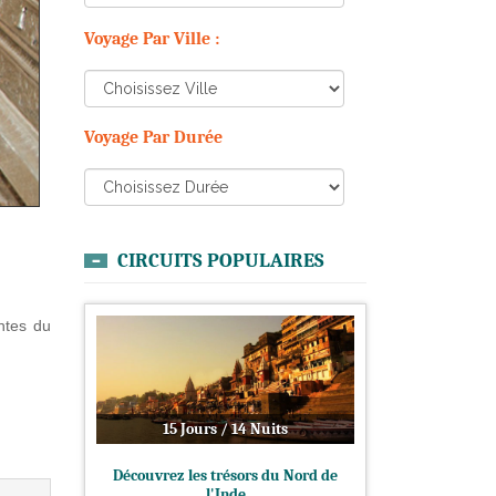
Voyage Par Ville :
Voyage Par Durée
CIRCUITS POPULAIRES
ntes du
15 Jours / 14 Nuits
Découvrez les trésors du Nord de
l'Inde