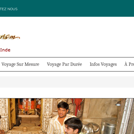
TEZ NOUS
Voyage Sur Mesure
Voyage Par Durée
Infos Voyages
À Pr