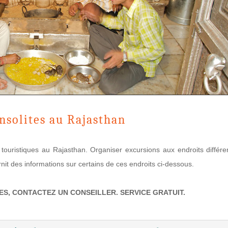
nsolites au Rajasthan
touristiques au Rajasthan. Organiser excursions aux endroits différe
it des informations sur certains de ces endroits ci-dessous.
TES, CONTACTEZ UN CONSEILLER. SERVICE GRATUIT.