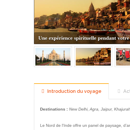
Une expérience spirituelle pendant votre
Introduction du voyage
Act
Destinations :
New Delhi, Agra, Jaipur, Khajurah
Le Nord de l'Inde offre un panel de paysage, d’archi