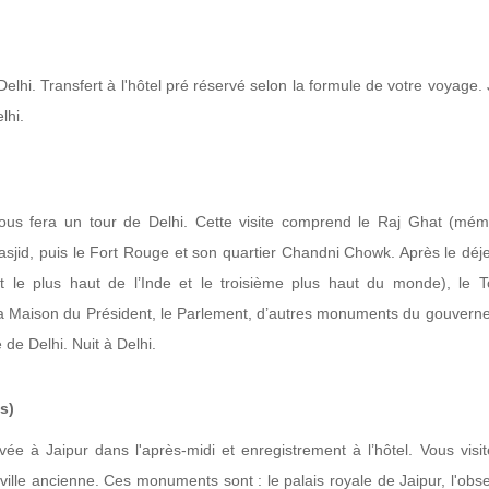
Delhi. Transfert à l'hôtel pré réservé selon la formule de votre voyage.
lhi.
 vous fera un tour de Delhi. Cette visite comprend le Raj Ghat (mém
d, puis le Fort Rouge et son quartier Chandni Chowk. Après le déje
et le plus haut de l’Inde et le troisième plus haut du monde), le
a Maison du Président, le Parlement, d’autres monuments du gouvern
 de Delhi. Nuit à Delhi.
s)
ivée à Jaipur dans l'après-midi et enregistrement à l’hôtel. Vous visit
ille ancienne. Ces monuments sont : le palais royale de Jaipur, l'obse