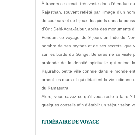
À travers ce circuit, très vaste dans l’étendue q
Rajasthan, souvent reflété par l’image d’un h
de couleurs et de bijoux, les pieds dans la poussi
d’Or : Dehi-Agra-Jaipur, abrite des monuments d
Pendant ce voyage de 9 jours en Inde du Nord v
nombre de ses mythes et de ses secrets, que vo
sur les bords du Gange, Bénarès ne se visite pa
profonde de la densité spirituelle qui anime 
Kajuraho, petite ville connue dans le monde ent
ornent les murs et qui détaillent la vie indienne
du Kamasutra.
Alors, vous savez ce qu’il vous reste à faire ?
quelques conseils afin d’établir un séjour selon v
ITINÉRAIRE DE VOYAGE