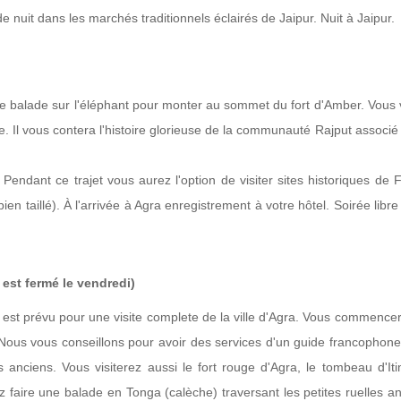
nuit dans les marchés traditionnels éclairés de Jaipur. Nuit à Jaipur.
 balade sur l'éléphant pour monter au sommet du fort d'Amber. Vous v
. Il vous contera l'histoire glorieuse de la communauté Rajput associé
 Pendant ce trajet vous aurez l'option de visiter sites historiques de 
ien taillé). À l'arrivée à Agra enregistrement à votre hôtel. Soirée libr
 est fermé le vendredi)
 est prévu pour une visite complete de la ville d'Agra. Vous commence
Nous vous conseillons pour avoir des services d'un guide francophone.
 anciens. Vous visiterez aussi le fort rouge d'Agra, le tombeau d'It
 faire une balade en Tonga (calèche) traversant les petites ruelles a