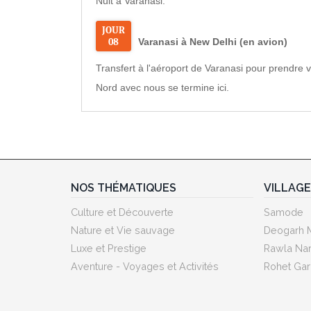
Nuit à Varanasi.
JOUR
08
Varanasi à New Delhi (en avion)
Transfert à l'aéroport de Varanasi pour prendre 
Nord avec nous se termine ici.
NOS THÉMATIQUES
VILLAG
Culture et Découverte
Samode
Nature et Vie sauvage
Deogarh 
Luxe et Prestige
Rawla Nar
Aventure - Voyages et Activités
Rohet Gar