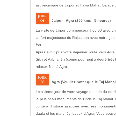
astronomique de Jaipur et Hawa Mahal. Balade de 
JOUR
04
Jaipur - Agra (255 kms - 5 heures)
La visite de Jaipur commencera à 08:00 avec une
ce fort majestueux du Rajasthan avec notre guide
fort.
Après avoir pris votre déjeuner route vers Agra.
Sikri et Aabhanéri (connu pour puit à degré très b
relaxer. Nuit à Agra.
JOUR
05
Agra (Veuillez noter que le Taj Mahal
Le sixième jour de votre voyage en Inde du nord
le plus beau monuments de l'Inde le Taj Mahal. 
contera l'histoire associée avec ses monuments
daula et les marchés locaux d'Agra. Vous pouvez