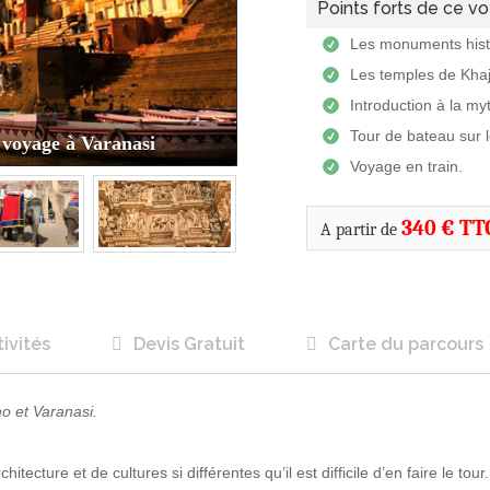
Points forts de ce vo
Les monuments histo
Les temples de Kha
Introduction à la my
Tour de bateau sur 
 voyage à Varanasi
Voyage en train.
340 € TT
A partir de
ivités
Devis Gratuit
Carte du parcours
o et Varanasi.
tecture et de cultures si différentes qu’il est difficile d’en faire le tour.