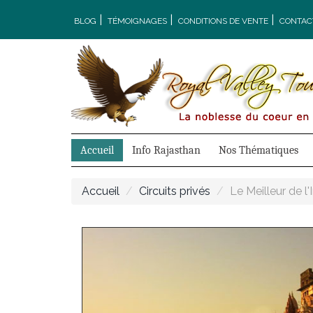
|
|
|
BLOG
TÉMOIGNAGES
CONDITIONS DE VENTE
CONTAC
Accueil
Info Rajasthan
Nos Thématiques
Accueil
Circuits privés
Le Meilleur de l