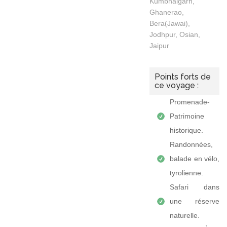
Kumbhalgarh,
Ghanerao,
Bera(Jawai),
Jodhpur, Osian,
Jaipur
Points forts de
ce voyage :
Promenade-
Patrimoine
historique.
Randonnées,
balade en vélo,
tyrolienne.
Safari dans
une réserve
naturelle.