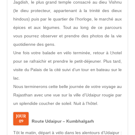
Jagdish, le plus grand temple consacré au dieu Vishnu
(le dieu protecteur, appartenant à la trinité des dieux
hindous) puis par le quartier de l’horloge, le marché aux
épices et aux légumes. Tout au long de ce parcours
vous pourrez observer et prendre des photos de la vie
quotidienne des gens.
Une fois votre balade en vélo terminée, retour à l;hotel
pour se rafraichir et prendre le petit-déjeuner. Plus tard,
visite du Palais de la cité suivi d’un tour en bateau sur le
lac.
Nous terminerons cette belle journée de votre voyage au
Rajasthan avec une vue sur la ville d’Udaipur rougie par
un splendide coucher de soleil. Nuit à l’hôtel.
JOUR
09
Route Udaipur – Kumbhalgarh
Tôt le matin, départ à vélo dans les alentours d’Udaipur :