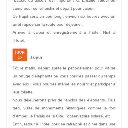
“bateau du désert” est important ici. Ensuite, retour au
camp pour se rafraichir et départ pour Jaipur.
Ce trajet sera un peu long : environ six heures avec un
arrêt rapide sur la route pour déjeuner.
Arrivée à Jaipur et enregistrement à l’hôtel. Nuit à
l’Hôtel.
JOUR
15
Jaipur
Tôt le matin, départ après le petit-déjeuner pour visiter
un refuge d’éléphants ou vous pourrez passer du temps
avec eux ; vous pourrez même les nourrir et participer à
leur toilette.
Nous déjeunerons près de l’enclos des éléphants. Plus
tard, visite de monuments historiques comme le fort
d’Amber, le Palais de la Cité, l’observatoire solaire, etc.
Enfin, retour à l’hôtel pour se rafraichir et diner dans une