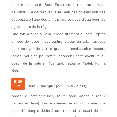
pour le chateau de Bera. Pause sur la route au barrage
de Mithri. Ce dernier recueille l’eau des collines voisines
et constitue l’une des principales sources d’eau pour les
agriculteurs de la région.
Une fois arrivés à Bera, enregistrement à l'hôtel. Après
un peu de repos, nous partirons pour un safari en jeep
pour essayer de voir le grand et insaisissable leopard
indien. Vous ne pourrez qu’apprécier cette aventure au
coeur de la nature. Plus tard, retour à l'hôtel. Nuit à
Bera.
JOUR
12
Bera – Jodhpur (230 km 4 - 5 hrs)
Après le petit-déjeuner, route pour Jodhpur (deux
heures et demi). Sur le chemin, arrêt pour visiter une
curiosité: temple dédié à une moto et à l’esprit de son