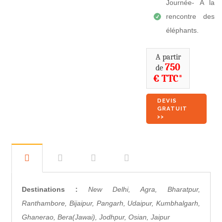
Journée- À la
rencontre des
éléphants.
A partir
750
de
€ TTC*
DEVIS
GRATUIT
>>
Destinations :
New Delhi, Agra, Bharatpur,
Ranthambore, Bijaipur, Pangarh, Udaipur, Kumbhalgarh,
Ghanerao, Bera(Jawai), Jodhpur, Osian, Jaipur