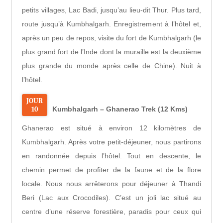
petits villages, Lac Badi, jusqu’au lieu-dit Thur. Plus tard,
route jusqu’à Kumbhalgarh. Enregistrement à l’hôtel et,
après un peu de repos, visite du fort de Kumbhalgarh (le
plus grand fort de l’Inde dont la muraille est la deuxième
plus grande du monde après celle de Chine). Nuit à
l’hôtel.
JOUR
10
Kumbhalgarh – Ghanerao Trek (12 Kms)
Ghanerao est situé à environ 12 kilomètres de
Kumbhalgarh. Après votre petit-déjeuner, nous partirons
en randonnée depuis l’hôtel. Tout en descente, le
chemin permet de profiter de la faune et de la flore
locale. Nous nous arrêterons pour déjeuner à Thandi
Beri (Lac aux Crocodiles). C’est un joli lac situé au
centre d’une réserve forestière, paradis pour ceux qui