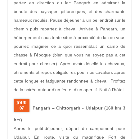
partez en direction du lac Pangarh en admirant la
beauté des paysages pittoresques, et des charmants
hameaux reculés. Pause déjeuner à un bel endroit sur le
chemin puis repartez à cheval. Arrivée à Pangarh, un
hébergement sous tente situé à proximité du lac ou vous
pourrez imaginer ce à quoi ressemblait un camp de
chasse à l’époque (bien que vous ne soyez pas à cet
endroit pour chasser). Après avoir désellé les chevaux,
étirements et repos obligatoires pour nos cavaliers après
cette longue et fatiguante randonnée à cheval. Profitez
de la soirée autour d’un feu et d’un aperitif. Nuit à l’hôtel.
JOUR
07
Pangarh – Chittorgarh - Udaipur (160 km 3
hrs)
Après le petit-déjeuner, départ du campement pour
Udaipur. En route, visite du magnifique Fort de