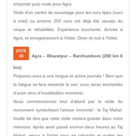
emporter puis route pour Agra.
Visite d’un centre de sauvetage pour les ours lippu (ours
à miel) ou environ 250 ours ont déjà été sauvés du
cirque et réhabilités. Expérience touchante. Arrivée à
Agra, et enregistrement à l’hôtel. Diner et nuit à l’hôtel.
JOUR
03
Agra – Bharatpur – Ranthambore (280 km 6
hrs)
Préparez-vous à une longue et active journée ! Bien que
la fatigue se fera ressentir le soir, vous serez enchantés
d’avoir vécu d’inoubliables moments.
Nous commencerons tout d’abord par la visite du
monument symbolisant l’amour immortel : le Taj Mahal.
Inutile de dire que cette visite restera gravée dans votre
mémoire. Après avoir passé environ deux heures au Taj
Mahal, retour à l’hôtel pour se rafraichir et quitter les