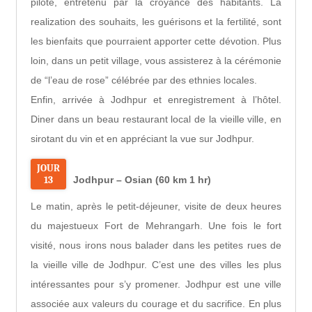
pilote, entretenu par la croyance des habitants. La
realization des souhaits, les guérisons et la fertilité, sont
les bienfaits que pourraient apporter cette dévotion. Plus
loin, dans un petit village, vous assisterez à la cérémonie
de “l’eau de rose” célébrée par des ethnies locales.
Enfin, arrivée à Jodhpur et enregistrement à l’hôtel.
Diner dans un beau restaurant local de la vieille ville, en
sirotant du vin et en appréciant la vue sur Jodhpur.
JOUR
13
Jodhpur – Osian (60 km 1 hr)
Le matin, après le petit-déjeuner, visite de deux heures
du majestueux Fort de Mehrangarh. Une fois le fort
visité, nous irons nous balader dans les petites rues de
la vieille ville de Jodhpur. C’est une des villes les plus
intéressantes pour s’y promener. Jodhpur est une ville
associée aux valeurs du courage et du sacrifice. En plus