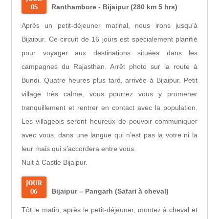
05
Ranthambore - Bijaipur (280 km 5 hrs)
Après un petit-déjeuner matinal, nous irons jusqu’à
Bijaipur. Ce circuit de 16 jours est spécialement planifié
pour voyager aux destinations situées dans les
campagnes du Rajasthan. Arrêt photo sur la route à
Bundi. Quatre heures plus tard, arrivée à Bijaipur. Petit
village très calme, vous pourrez vous y promener
tranquillement et rentrer en contact avec la population.
Les villageois seront heureux de pouvoir communiquer
avec vous, dans une langue qui n’est pas la votre ni la
leur mais qui s’accordera entre vous.
Nuit à Castle Bijaipur.
JOUR
06
Bijaipur – Pangarh (Safari à cheval)
Tôt le matin, après le petit-déjeuner, montez à cheval et