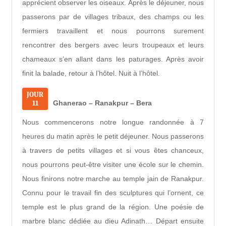
apprécient observer les oiseaux. Après le déjeuner, nous
passerons par de villages tribaux, des champs ou les
fermiers travaillent et nous pourrons surement
rencontrer des bergers avec leurs troupeaux et leurs
chameaux s’en allant dans les paturages. Après avoir
finit la balade, retour à l’hôtel. Nuit à l’hôtel.
JOUR
11
Ghanerao – Ranakpur – Bera
Nous commencerons notre longue randonnée à 7
heures du matin après le petit déjeuner. Nous passerons
à travers de petits villages et si vous êtes chanceux,
nous pourrons peut-être visiter une école sur le chemin.
Nous finirons notre marche au temple jain de Ranakpur.
Connu pour le travail fin des sculptures qui l’ornent, ce
temple est le plus grand de la région. Une poésie de
marbre blanc dédiée au dieu Adinath… Départ ensuite