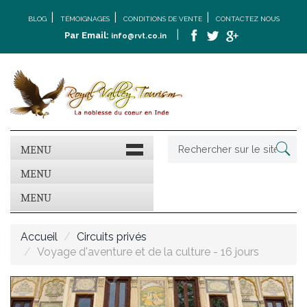
|
|
|
BLOG
TÉMOIGNAGES
CONDITIONS DE VENTE
CONTACTEZ NOUS
|
Par Email:
info@rvt.co.in
MENU
MENU
MENU
Accueil
Circuits privés
Voyage d'aventure et de la culture - 16 jours