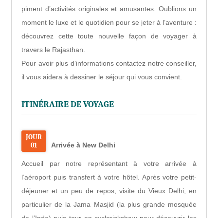
piment d’activités originales et amusantes. Oublions un
moment le luxe et le quotidien pour se jeter à l’aventure :
découvrez cette toute nouvelle façon de voyager à
travers le Rajasthan.
Pour avoir plus d’informations contactez notre conseiller,
il vous aidera à dessiner le séjour qui vous convient.
ITINÉRAIRE DE VOYAGE
JOUR
01
Arrivée à New Delhi
Accueil par notre représentant à votre arrivée à
l’aéroport puis transfert à votre hôtel. Après votre petit-
déjeuner et un peu de repos, visite du Vieux Delhi, en
particulier de la Jama Masjid (la plus grande mosquée
de l’Inde) puis tour en cyclorickshaw pour découvrir les