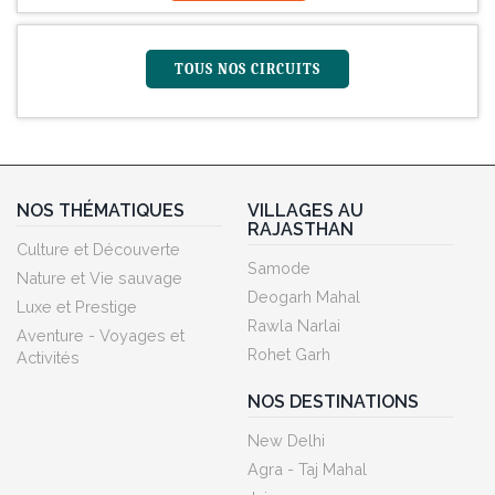
TOUS NOS CIRCUITS
NOS THÉMATIQUES
VILLAGES AU
RAJASTHAN
Culture et Découverte
Samode
Nature et Vie sauvage
Deogarh Mahal
Luxe et Prestige
Rawla Narlai
Aventure - Voyages et
Rohet Garh
Activités
NOS DESTINATIONS
New Delhi
Agra - Taj Mahal