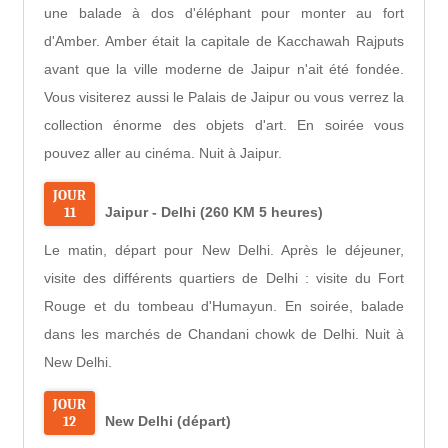
une balade à dos d'éléphant pour monter au fort
d'Amber. Amber était la capitale de Kacchawah Rajputs
avant que la ville moderne de Jaipur n'ait été fondée.
Vous visiterez aussi le Palais de Jaipur ou vous verrez la
collection énorme des objets d'art. En soirée vous
pouvez aller au cinéma. Nuit à Jaipur.
JOUR
11
Jaipur - Delhi (260 KM 5 heures)
Le matin, départ pour New Delhi. Après le déjeuner,
visite des différents quartiers de Delhi : visite du Fort
Rouge et du tombeau d'Humayun. En soirée, balade
dans les marchés de Chandani chowk de Delhi. Nuit à
New Delhi.
JOUR
12
New Delhi (départ)