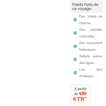
Points forts de
ce voyage :
Des hôtels de
charme.
Des activités
culturelles.
Des monument
historiques.
Safaris autour
des tigres.
Les lacs
d’Udaipur.
A partir
430
de
€ TTC*