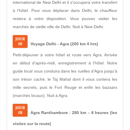
international de New Delhi et il s'occupera votre transfert
à l'hôtel. Pour vous déplacer dans Delhi, le chauffeur
restera à votre disposition. Vous pouvez visiter les
marchés de vieille ville de Delhi. Nuit à New Delhi.
JOUR
02
Voyage Delhi - Agra (200 km 4 hrs)
Petit-déjeuner à votre hôtel et route vers Agra. Arrivée
en début d’après-midi, enregistrement à l’hôtel. Notre
guide local vous conduira dans les ruelles d’Agra jusqu’à
son trésor caché, le Taj Mahal dont il vous contera les
mille secrets, puis le Fort Rouge et enfin les bazaars
(marchés locaux). Nuit à Agra.
JOUR
03
Agra Ranthambore : 280 km – 6 heures (les
visites sur la route)