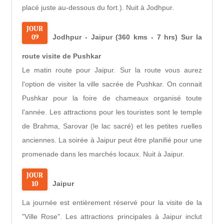
placé juste au-dessous du fort.). Nuit à Jodhpur.
JOUR
09
Jodhpur - Jaipur (360 kms - 7 hrs) Sur la
route visite de Pushkar
Le matin route pour Jaipur. Sur la route vous aurez
l'option de visiter la ville sacrée de Pushkar. On connait
Pushkar pour la foire de chameaux organisé toute
l'année. Les attractions pour les touristes sont le temple
de Brahma, Sarovar (le lac sacré) et les petites ruelles
anciennes. La soirée à Jaipur peut être planifié pour une
promenade dans les marchés locaux. Nuit à Jaipur.
JOUR
10
Jaipur
La journée est entièrement réservé pour la visite de la
"Ville Rose". Les attractions principales à Jaipur inclut