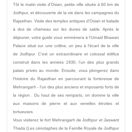
Tôt le matin visite d’Osian, petite ville située à 60 km de
Jodhpur, et découverte de la vie dans les campagnes du
Rajasthan. Visite des temples antiques d’Osian et balade
à dos de chameau sur les dunes de sable. Après le
déjeuner, votre guide vous emmènera à l'Umaid Bhawan
Palace situé sur une colline, un peu à l'écart de la ville
de Jodhpur. C’est un extraordinaire et colossal édifice
construit dans les années 1930, l’un des plus grands
palais privés au monde. Ensuite, vous plongerez dans
l’histoire du Rajasthan en parcourant la forteresse de
Mehrangarh - l'un des plus anciens et imposants forts de
la région . Du haut de ses remparts, on domine la ville
aux maisons de pierre et aux venelles étroites et
tortueuses.
Vous visiterez le fort Mehrangarh de Jodhpur et Jaswant
Thada (Les cénotaphes de la Famille Royale de Jodhpur