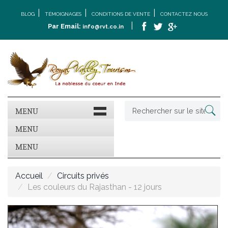
|
|
|
BLOG
TÉMOIGNAGES
CONDITIONS DE VENTE
CONTACTEZ NOUS
|
Par Email:
info@rvt.co.in
MENU
MENU
MENU
Accueil
Circuits privés
Les couleurs du Rajasthan - 12 jours