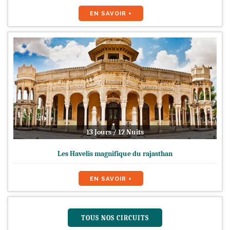
EN SAVOIR +
13 Jours / 12 Nuits
Les Havelis magnifique du rajasthan
EN SAVOIR +
TOUS NOS CIRCUITS