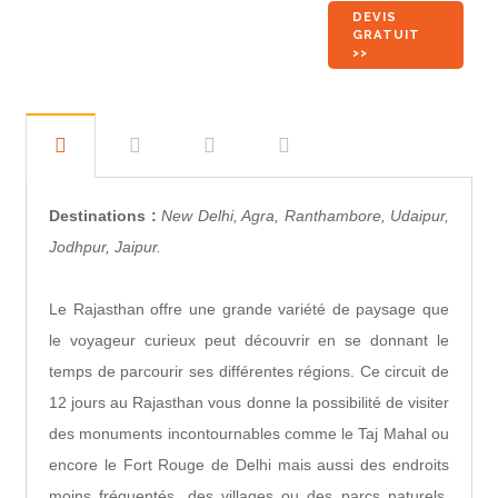
DEVIS
GRATUIT
>>
Destinations :
New Delhi, Agra, Ranthambore, Udaipur,
Jodhpur, Jaipur.
Le Rajasthan offre une grande variété de paysage que
le voyageur curieux peut découvrir en se donnant le
temps de parcourir ses différentes régions. Ce circuit de
12 jours au Rajasthan vous donne la possibilité de visiter
des monuments incontournables comme le Taj Mahal ou
encore le Fort Rouge de Delhi mais aussi des endroits
moins fréquentés, des villages ou des parcs naturels.