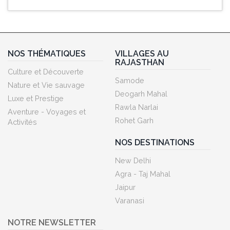
NOS THÉMATIQUES
VILLAGES AU
RAJASTHAN
Culture et Découverte
Samode
Nature et Vie sauvage
Deogarh Mahal
Luxe et Prestige
Rawla Narlai
Aventure - Voyages et
Rohet Garh
Activités
NOS DESTINATIONS
New Delhi
Agra - Taj Mahal
Jaipur
Varanasi
NOTRE NEWSLETTER