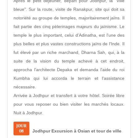
Après le petit déjeuner, départ pour Jodhpur, la "Ville
bleue". Sur la route, visite de Ranakpur, site qui doit sa
notoriété au groupe de temples, majoritairement jaïns. Il
fait partie des cinq pèlerinages majeurs du jaïnisme. Le
temple le plus important, celui d'Adinatha, est l'une des
plus belles et plus vastes constructions jaïns de l'Inde. Il
fut élevé par un riche marchand, Dharna Sah, qui, à la
suite de la vision du temple achevé à cet endroit,
approcha l'architecte Depaka et demanda l'aide du roi
Kumbha qui lui accorda le terrain et l'assistance
nécessaire.
Arrivée à Jodhpur et transfert à votre hôtel. Soirée libre
pour vous reposer ou bien visiter les marchés locaux.
Nuit à Jodhpur.
JOUR
08
Jodhpur Excursion à Osian et tour de ville