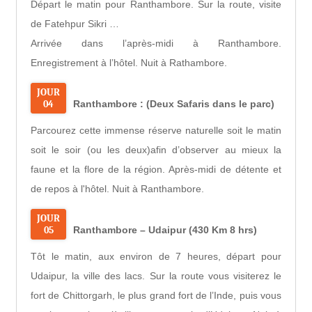
Départ le matin pour Ranthambore. Sur la route, visite
de Fatehpur Sikri …
Arrivée dans l’après-midi à Ranthambore.
Enregistrement à l’hôtel. Nuit à Rathambore.
JOUR
04
Ranthambore : (Deux Safaris dans le parc)
Parcourez cette immense réserve naturelle soit le matin
soit le soir (ou les deux)afin d’observer au mieux la
faune et la flore de la région. Après-midi de détente et
de repos à l'hôtel. Nuit à Ranthambore.
JOUR
05
Ranthambore – Udaipur (430 Km 8 hrs)
Tôt le matin, aux environ de 7 heures, départ pour
Udaipur, la ville des lacs. Sur la route vous visiterez le
fort de Chittorgarh, le plus grand fort de l’Inde, puis vous